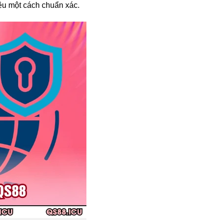
ệu một cách chuẩn xác.