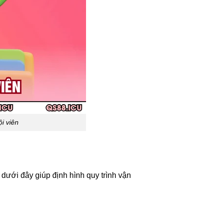
i viên
i dưới đây giúp định hình quy trình vận