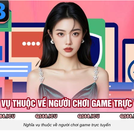
Nghĩa vụ thuộc về người chơi game trực tuyến