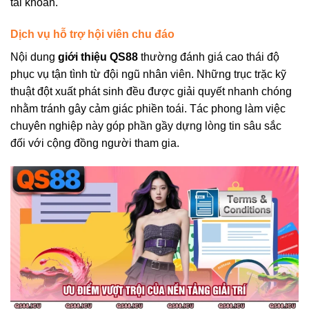
tài khoản.
Dịch vụ hỗ trợ hội viên chu đáo
Nội dung
giới thiệu QS88
thường đánh giá cao thái độ
phục vụ tận tình từ đội ngũ nhân viên. Những trục trặc kỹ
thuật đột xuất phát sinh đều được giải quyết nhanh chóng
nhằm tránh gây cảm giác phiền toái. Tác phong làm việc
chuyên nghiệp này góp phần gầy dựng lòng tin sâu sắc
đối với cộng đồng người tham gia.