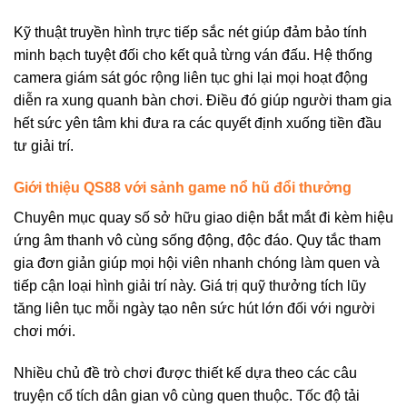
Kỹ thuật truyền hình trực tiếp sắc nét giúp đảm bảo tính
minh bạch tuyệt đối cho kết quả từng ván đấu. Hệ thống
camera giám sát góc rộng liên tục ghi lại mọi hoạt động
diễn ra xung quanh bàn chơi. Điều đó giúp người tham gia
hết sức yên tâm khi đưa ra các quyết định xuống tiền đầu
tư giải trí.
Giới thiệu QS88 với sảnh game nổ hũ đổi thưởng
Chuyên mục quay số sở hữu giao diện bắt mắt đi kèm hiệu
ứng âm thanh vô cùng sống động, độc đáo. Quy tắc tham
gia đơn giản giúp mọi hội viên nhanh chóng làm quen và
tiếp cận loại hình giải trí này. Giá trị quỹ thưởng tích lũy
tăng liên tục mỗi ngày tạo nên sức hút lớn đối với người
chơi mới.
Nhiều chủ đề trò chơi được thiết kế dựa theo các câu
truyện cổ tích dân gian vô cùng quen thuộc. Tốc độ tải