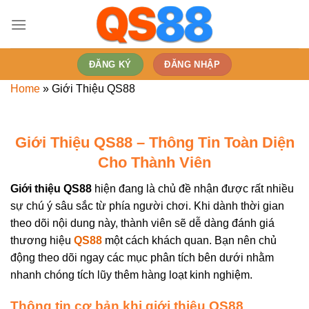
Skip
to
content
ĐĂNG KÝ
ĐĂNG NHẬP
Home
»
Giới Thiệu QS88
Giới Thiệu QS88 – Thông Tin Toàn Diện
Cho Thành Viên
Giới thiệu QS88
hiện đang là chủ đề nhận được rất nhiều
sự chú ý sâu sắc từ phía người chơi. Khi dành thời gian
theo dõi nội dung này, thành viên sẽ dễ dàng đánh giá
thương hiệu
QS88
một cách khách quan. Bạn nên chủ
động theo dõi ngay các mục phân tích bên dưới nhằm
nhanh chóng tích lũy thêm hàng loạt kinh nghiệm.
Thông tin cơ bản khi giới thiệu QS88