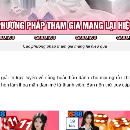
Các phương pháp tham gia mang lại hiệu quả
giải trí trực tuyến vô cùng hoàn hảo dành cho mọi người ch
hẹn làm thỏa mãn đam mê từ thành viên. Bạn nên thử truy cập
19
May