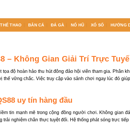
THỂ THAO
BẮN CÁ
ĐÁ GÀ
NỔ HŨ
XỔ SỐ
HƯỚNG 
8 – Không Gian Giải Trí Trực Tuy
t tọa độ hoàn hảo thu hút đông đảo hội viên tham gia. Phân k
ị thế vững chắc. Việc truy cập vào sảnh chơi ngay lúc đó giú
QS88 uy tín hàng đầu
ềm tin mạnh mẽ trong cộng đồng người chơi. Không gian đ
g trải nghiệm chân thực tuyệt đối. Hệ thống phát sóng trực ti