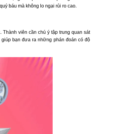
quý báu mà không lo ngại rủi ro cao.
c. Thành viên cần chú ý tập trung quan sát
này giúp bạn đưa ra những phán đoán có độ