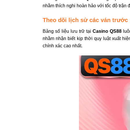
nhằm thích nghi hoàn hảo với tốc độ trận 
Theo dõi lịch sử các ván trước
Bảng số liệu lưu trữ tại
Casino QS88
luô
nhằm nhận biết kịp thời quy luật xuất hi
chính xác cao nhất.