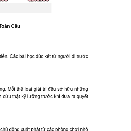
Toàn Cầu
tiễn. Các bài học đúc kết từ người đi trước
ng. Mỗi thể loại giải trí đều sở hữu những
 cứu thật kỹ lưỡng trước khi đưa ra quyết
 chủ động xuất phát từ các phòng chơi nhỏ