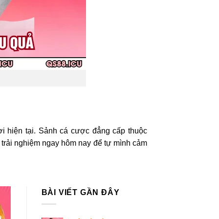
ơi hiện tại. Sảnh cá cược đẳng cấp thuộc
 trải nghiệm ngay hôm nay để tự mình cảm
BÀI VIẾT GẦN ĐÂY