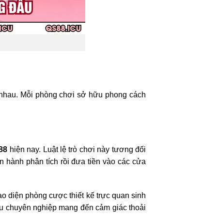
c nhau. Mỗi phòng chơi sở hữu phong cách
88
hiện nay. Luật lệ trò chơi này tương đối
 hành phân tích rồi đưa tiền vào các cửa
ao diện phòng cược thiết kế trực quan sinh
đấu chuyên nghiệp mang đến cảm giác thoải