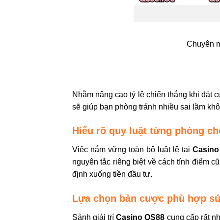
Chuyên m
Nhằm nâng cao tỷ lệ chiến thắng khi đặt cư
sẽ giúp bạn phòng tránh nhiều sai lầm khô
Hiểu rõ quy luật từng phòng ch
Việc nắm vững toàn bộ luật lệ tại
Casino
nguyên tắc riêng biệt về cách tính điểm 
định xuống tiền đầu tư.
Lựa chọn bàn cược phù hợp s
Sảnh giải trí
Casino QS88
cung cấp rất nh